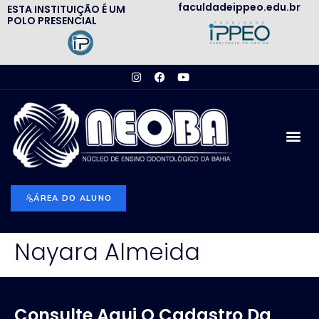
faculdadeippeo.edu.br
ESTA INSTITUIÇÃO É UM
POLO PRESENCIAL
ÁREA DO ALUNO
Nayara Almeida
Consulte Aqui O Cadastro Da