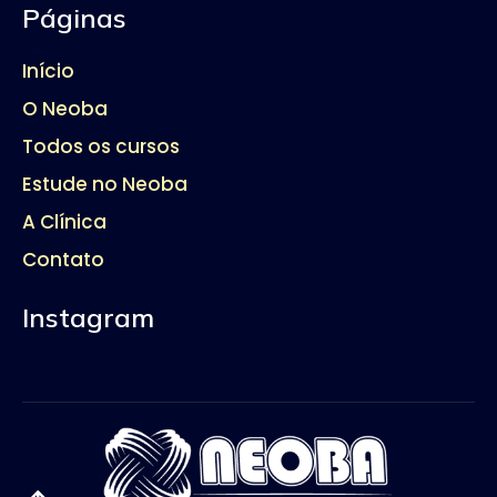
Páginas
Início
O Neoba
Todos os cursos
Estude no Neoba
A Clínica
Contato
Instagram