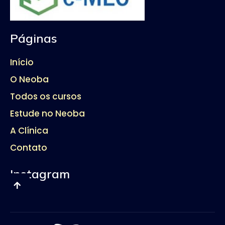
Páginas
Início
O Neoba
Todos os cursos
Estude no Neoba
A Clínica
Contato
Instagram