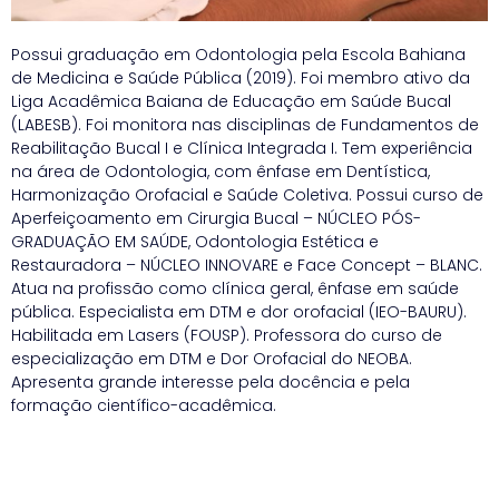
Possui graduação em Odontologia pela Escola Bahiana
de Medicina e Saúde Pública (2019). Foi membro ativo da
Liga Acadêmica Baiana de Educação em Saúde Bucal
(LABESB). Foi monitora nas disciplinas de Fundamentos de
Reabilitação Bucal I e Clínica Integrada I. Tem experiência
na área de Odontologia, com ênfase em Dentística,
Harmonização Orofacial e Saúde Coletiva. Possui curso de
Aperfeiçoamento em Cirurgia Bucal – NÚCLEO PÓS-
GRADUAÇÃO EM SAÚDE, Odontologia Estética e
Restauradora – NÚCLEO INNOVARE e Face Concept – BLANC.
Atua na profissão como clínica geral, ênfase em saúde
pública. Especialista em DTM e dor orofacial (IEO-BAURU).
Habilitada em Lasers (FOUSP). Professora do curso de
especialização em DTM e Dor Orofacial do NEOBA.
Apresenta grande interesse pela docência e pela
formação científico-acadêmica.